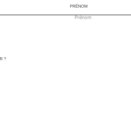
PRÉNOM
R ?