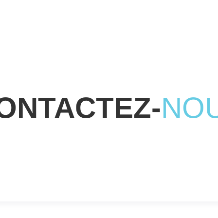
ONTACTEZ-
NO